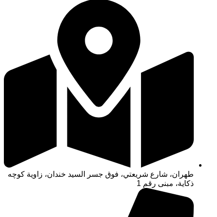
طهران، شارع شريعتي، فوق جسر السيد خندان، زاوية كوچه
ذكاية، مبنى رقم 1