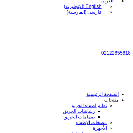
العربية
English
(
الإنجليزية
)
فارسی
(
الفارسية
)
02122855818
الصفحة الرئيسية
منتجات
نظام إطفاء الحريق
رشاشات الحريق
صمامات الحريق
مضخات الإطفاء
الأجهزة