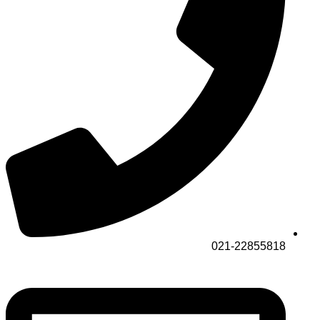
021-22855818