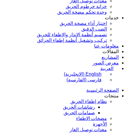
معدات توصيل الغاز
خزانة خرطوم الحريق
وحدة تحكم مضخة الحريق
خدمات
اختبار أداء مضخة الحريق
الصب الدقيق
تصميم أنظمة الإنذار والإطفاء للحريق
تركيب وتشغيل أنظمة إطفاء الحرائق
معلومات عنا
المقالات
المشاريع
معرض الصور
العربية
English
(
الإنجليزية
)
فارسی
(
الفارسية
)
الصفحة الرئيسية
منتجات
نظام إطفاء الحريق
رشاشات الحريق
صمامات الحريق
مضخات الإطفاء
الأجهزة
معدات توصيل الغاز