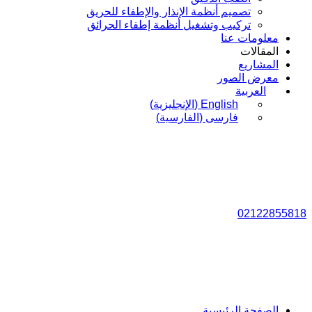
تصميم أنظمة الإنذار والإطفاء للحريق
تركيب وتشغيل أنظمة إطفاء الحرائق
معلومات عنا
المقالات
المشاريع
معرض الصور
العربية
English
(
الإنجليزية
)
فارسی
(
الفارسية
)
02122855818
الصفحة الرئيسية