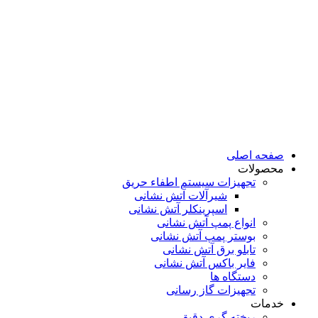
صفحه اصلی
محصولات
تجهیزات سیستم اطفاء حریق
شیرآلات آتش نشانی
اسپرینکلر آتش نشانی
انواع پمپ آتش نشانی
بوستر پمپ آتش نشانی
تابلو برق آتش نشانی
فایر باکس آتش نشانی
دستگاه ها
تجهیزات گاز رسانی
خدمات
ریخته گری دقیق