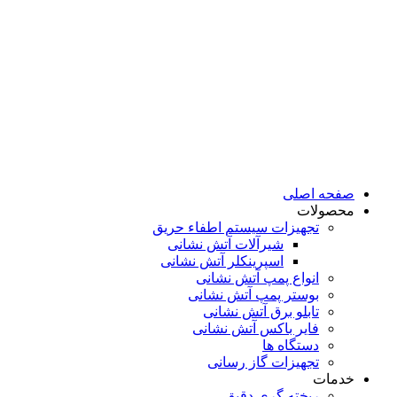
صفحه اصلی
محصولات
تجهیزات سیستم اطفاء حریق
شیرآلات آتش نشانی
اسپرینکلر آتش نشانی
انواع پمپ آتش نشانی
بوستر پمپ آتش نشانی
تابلو برق آتش نشانی
فایر باکس آتش نشانی
دستگاه ها
تجهیزات گاز رسانی
خدمات
ریخته گری دقیق